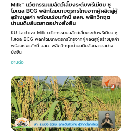
Milk” นวัตกรรมนมสัตว์เลี้ยงระดับพรีเมียม ชู
โมเดล BCG พลิกโฉมเกษตรกรไทยจากผู้ผลิตสู่ผู้
สร้างมูลค่า พร้อมเร่งแก้หนี้ อสค. พลิกวิกฤต
น้ำนมดิบล้นตลาดอย่างยั่งยืน
KU Lactova Milk นวัตกรรมนมสัตว์เลี้ยงระดับพรีเมียม ชู
โมเดล BCG พลิกโฉมเกษตรกรไทยจากผู้ผลิตสู่ผู้สร้างมูลค่า
พร้อมเร่งแก้หนี้ อสค. พลิกวิกฤตน้ำนมดิบล้นตลาดอย่าง
ยั่งยืน
อ่านต่อ