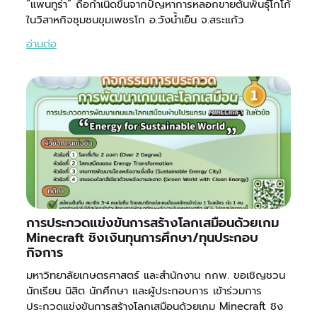
“แพนทูร่า” ถือกำเนิดขึ้นจากปัญหาการหลอกขายต้นพันธุ์โกโก้
ในวิสาหกิจชุมชนขุมเพชรโก อ.วังน้ำเย็น จ.สระแก้ว
อ่านต่อ
การประกวดแข่งขันการสร้างโลกเสมือนด้วยเกม
Minecraft ชิงเงินทุนการศึกษา/ทุนประกอบ
กิจการ
มหาวิทยาลัยเกษตรศาสตร์ และสำนักงาน กกพ. ขอเชิญชวน
นักเรียน นิสิต นักศึกษา และผู้ประกอบการ เข้าร่วมการ
ประกวดแข่งขันการสร้างโลกเสมือนด้วยเกม Minecraft ชิง