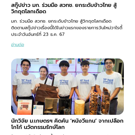
สกู๊ปข่าว มก. ร่วมมือ สวทช. ยกระดับข้าวไทย สู้
วิกฤตโลกเดือด
มก. ร่วมมือ สวทช. ยกระดับข้าวไทย สู้วิกฤตโลกเดือด
ติดตามสกู๊ปข่าวเรื่องนี้ได้ในข่าวแรกของรายการวันใหม่วาไรตี้
ประจำวันจันทร์ที่ 23 ธ.ค. 67
อ่านต่อ
นักวิจัย ม.เกษตรฯ คิดค้น ‘หนังวีแกน’ จากเปลือก
โกโก้ นวัตกรรมรักษ์โลก