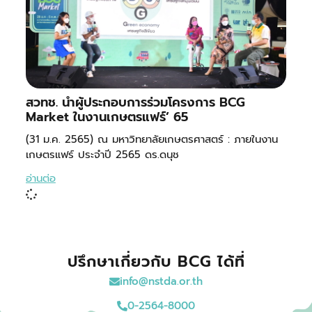
สวทช. นำผู้ประกอบการร่วมโครงการ BCG
Market ในงานเกษตรแฟร์’ 65
(31 ม.ค. 2565) ณ มหาวิทยาลัยเกษตรศาสตร์ : ภายในงาน
เกษตรแฟร์ ประจำปี 2565 ดร.ดนุช
อ่านต่อ
ปรึกษาเกี่ยวกับ BCG ได้ที่
info@nstda.or.th
0-2564-8000