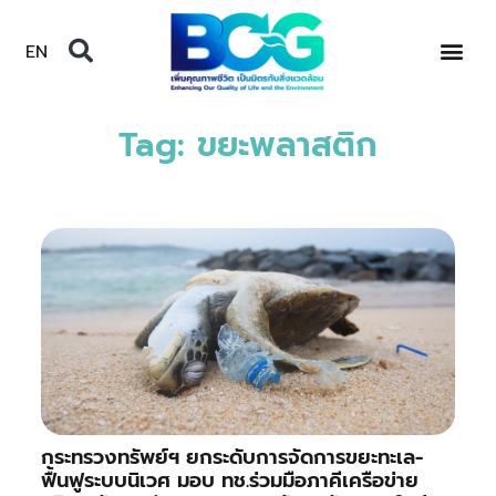
EN
Tag: ขยะพลาสติก
กระทรวงทรัพย์ฯ ยกระดับการจัดการขยะทะเล-
ฟื้นฟูระบบนิเวศ มอบ ทช.ร่วมมือภาคีเครือข่าย