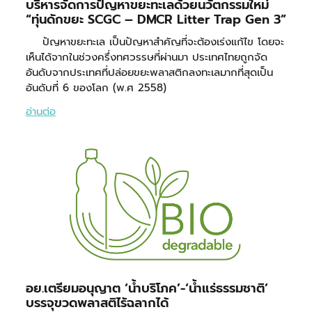
บริหารจัดการปัญหาขยะทะเลด้วยนวัตกรรมใหม่
“ทุ่นดักขยะ SCGC – DMCR Litter Trap Gen 3”
ปัญหาขยะทะเล เป็นปัญหาสำคัญที่จะต้องเร่งแก้ไข โดยจะ
เห็นได้จากในช่วงครึ่งทศวรรษที่ผ่านมา ประเทศไทยถูกจัด
อันดับจากประเทศที่ปล่อยขยะพลาสติกลงทะเลมากที่สุดเป็น
อันดับที่ 6 ของโลก (พ.ศ 2558)
อ่านต่อ
อย.เตรียมอนุญาต ‘น้ำบริโภค’-‘น้ำแร่ธรรมชาติ’
บรรจุขวดพลาสติไร้ฉลากได้