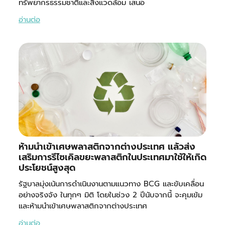
ทรัพยากรธรรมชาติและสิ่งแวดล้อม เสนอ
อ่านต่อ
ห้ามนำเข้าเศษพลาสติกจากต่างประเทศ แล้วส่ง
เสริมการรีไซเคิลขยะพลาสติกในประเทศมาใช้ให้เกิด
ประโยชน์สูงสุด
รัฐบาลมุ่งเน้นการดำเนินงานตามแนวทาง BCG และขับเคลื่อน
อย่างจริงจัง ในทุกๆ มิติ โดยในช่วง 2 ปีนับจากนี้ จะคุมเข้ม
และห้ามนำเข้าเศษพลาสติกจากต่างประเทศ
อ่านต่อ