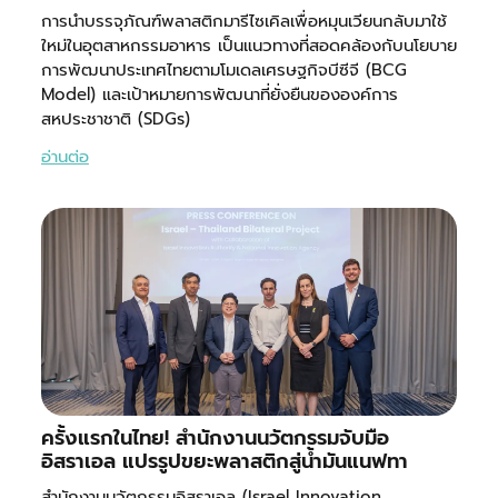
การนำบรรจุภัณฑ์พลาสติกมารีไซเคิลเพื่อหมุนเวียนกลับมาใช้
ใหม่ในอุตสาหกรรมอาหาร เป็นแนวทางที่สอดคล้องกับนโยบาย
การพัฒนาประเทศไทยตามโมเดลเศรษฐกิจบีซีจี (BCG
Model) และเป้าหมายการพัฒนาที่ยั่งยืนขององค์การ
สหประชาชาติ (SDGs)
อ่านต่อ
ครั้งแรกในไทย! สำนักงานนวัตกรรมจับมือ
อิสราเอล แปรรูปขยะพลาสติกสู่น้ำมันแนฟทา
สำนักงานนวัตกรรมอิสราเอล (Israel Innovation