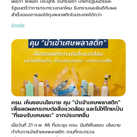
เผยว่า พลเอก ประยุทธ์ จันทร์โอชา นายกรัฐมนตรีและ
รัฐมนตรีว่าการกระทรวงกลาโหม รับทราบและยินดีกับผล
สำเร็จของการลดใช้ถุงพลาสติกในประเทศได้กว่า
อ่านต่อ
ครม. เห็นชอบนโยบาย คุม “นำเข้าเศษพลาสติก”
เพื่อลดผลกระทบต่อสิ่งแวดล้อม และไม่ให้ไทยเป็น
“ที่รองรับเศษขยะ” จากประเทศอื่น
เมื่อวันที่ 21 ก.พ. 66 ที่ประชุม ครม. มีมติเห็นชอบ นโยบาย
กำกับการนำเข้าเศษพลาสติก ตามที่กระทรวง