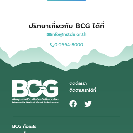
ปรึกษาเกี่ยวกับ BCG ได้ที่
info@nstda.or.th
0-2564-8000
ติดต่อเรา
ติดตามเราได้ที่
BCG คืออะไร